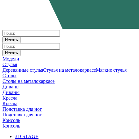
Искать
Искать
Модели
Стулья
Деревянные стулья
Стулья на металокаркасе
Мягкие стулья
Столы
Столы на металокаркасе
Диваны
Диваны
Кресла
Кресла
Подставка для ног
Подставка для ног
Консоль
Консоль
3D STAGE