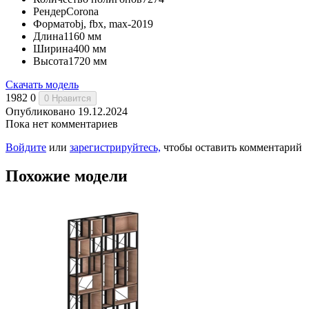
Рендер
Corona
Формат
obj, fbx, max-2019
Длина
1160 мм
Ширина
400 мм
Высота
1720 мм
Скачать модель
1982
0
0
Нравится
Опубликовано 19.12.2024
Пока нет комментариев
Войдите
или
зарегистрируйтесь,
чтобы оставить комментарий
Похожие модели