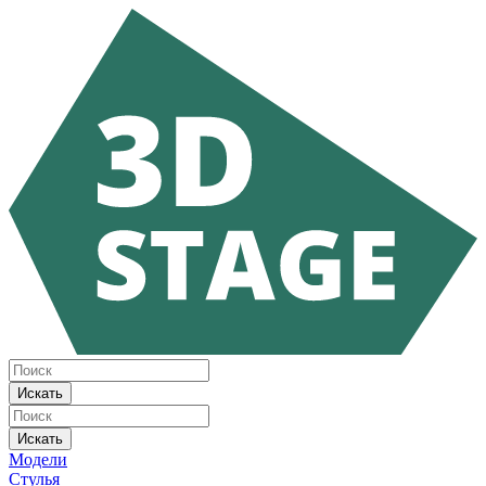
Искать
Искать
Модели
Стулья