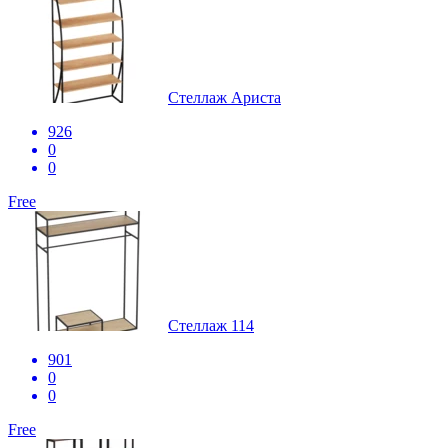
Стеллаж Ариста
926
0
0
Free
Стеллаж 114
901
0
0
Free