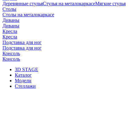
Деревянные стулья
Стулья на металокаркасе
Мягкие стулья
Столы
Столы на металокаркасе
Диваны
Диваны
Кресла
Кресла
Подставка для ног
Подставка для ног
Консоль
Консоль
3D STAGE
Каталог
Модели
Стеллажи