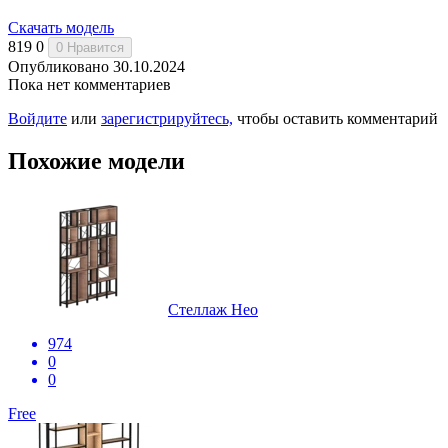
Скачать модель
819
0
0
Нравится
Опубликовано 30.10.2024
Пока нет комментариев
Войдите
или
зарегистрируйтесь,
чтобы оставить комментарий
Похожие модели
Стеллаж Нео
974
0
0
Free