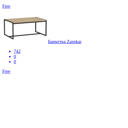
Free
Банкетка Zanskar
742
0
0
Free