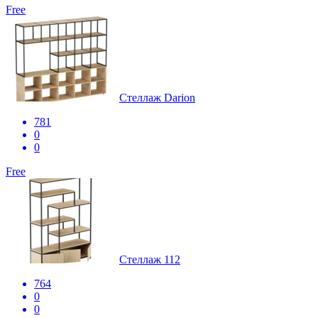
Free
Стеллаж Darion
781
0
0
Free
Стеллаж 112
764
0
0