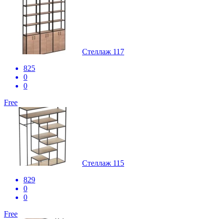
Стеллаж 117
825
0
0
Free
Стеллаж 115
829
0
0
Free