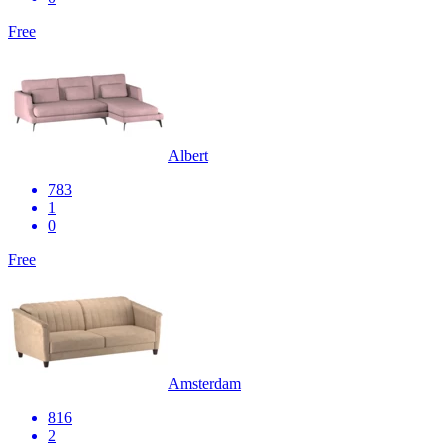
Free
Albert
783
1
0
Free
Amsterdam
816
2