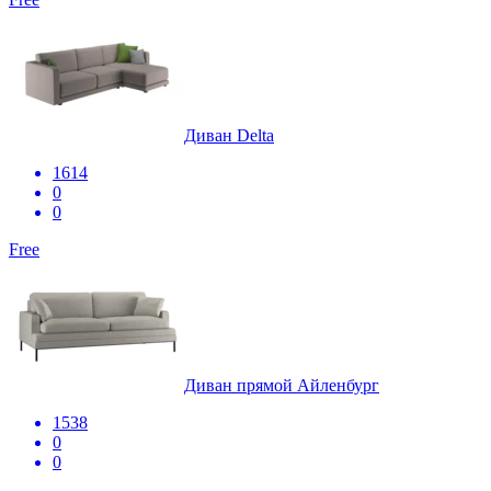
Диван Delta
1614
0
0
Free
Диван прямой Айленбург
1538
0
0