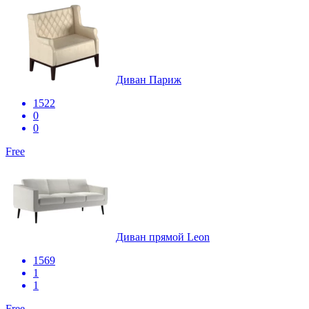
Диван Париж
1522
0
0
Free
Диван прямой Leon
1569
1
1
Free