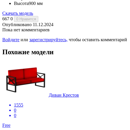
Высота
900 мм
Скачать модель
667
0
0
Нравится
Опубликовано 11.12.2024
Пока нет комментариев
Войдите
или
зарегистрируйтесь,
чтобы оставить комментарий
Похожие модели
Диван Крестов
1555
0
0
Free