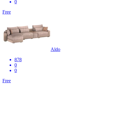
0
Free
Aldo
878
0
0
Free