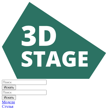
Искать
Искать
Модели
Стулья