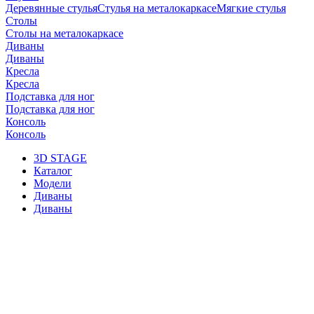
Деревянные стулья
Стулья на металокаркасе
Мягкие стулья
Столы
Столы на металокаркасе
Диваны
Диваны
Кресла
Кресла
Подставка для ног
Подставка для ног
Консоль
Консоль
3D STAGE
Каталог
Модели
Диваны
Диваны