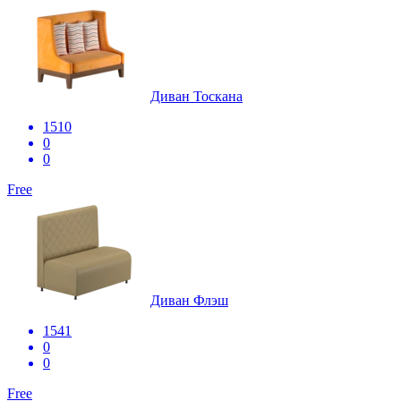
Диван Тоскана
1510
0
0
Free
Диван Флэш
1541
0
0
Free