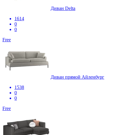
Диван Delta
1614
0
0
Free
Диван прямой Айленбург
1538
0
0
Free