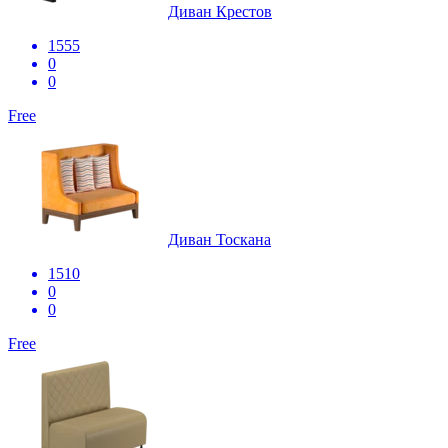
Диван Крестов
1555
0
0
Free
Диван Тоскана
1510
0
0
Free