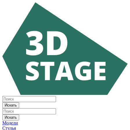
Искать
Искать
Модели
Стулья