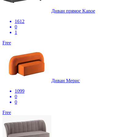
Диван прямое Kanoe
1612
0
1
Free
Диван Мерис
1099
0
0
Free