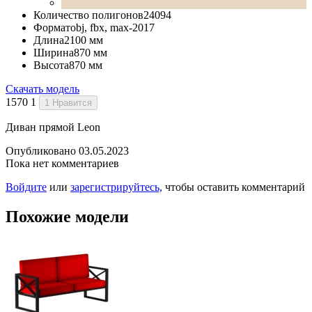
Количество полигонов
24094
Формат
obj, fbx, max-2017
Длина
2100 мм
Ширина
870 мм
Высота
870 мм
Скачать модель
1570
1
1
Нравится
Диван прямой Leon
Опубликовано 03.05.2023
Пока нет комментариев
Войдите
или
зарегистрируйтесь,
чтобы оставить комментарий
Похожие модели