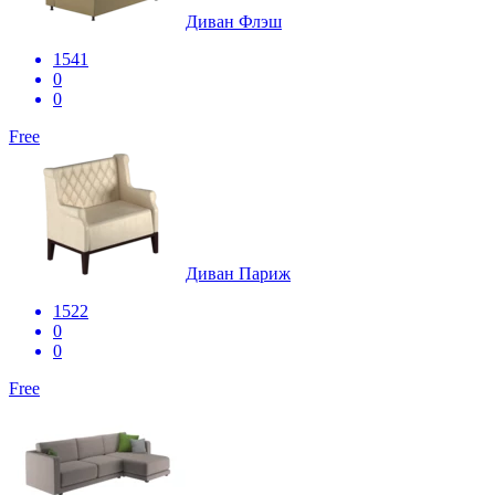
Диван Флэш
1541
0
0
Free
Диван Париж
1522
0
0
Free