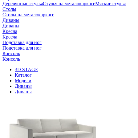
Деревянные стулья
Стулья на металокаркасе
Мягкие стулья
Столы
Столы на металокаркасе
Диваны
Диваны
Кресла
Кресла
Подставка для ног
Подставка для ног
Консоль
Консоль
3D STAGE
Каталог
Модели
Диваны
Диваны