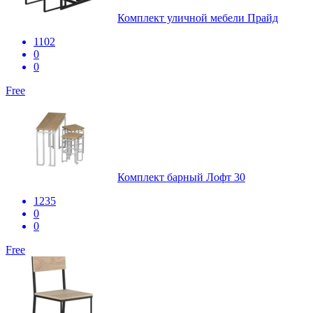
Комплект уличной мебели Прайд
1102
0
0
Free
Комплект барный Лофт 30
1235
0
0
Free