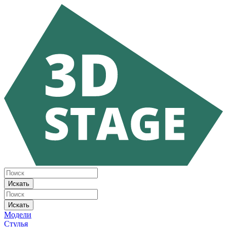
Искать
Искать
Модели
Стулья