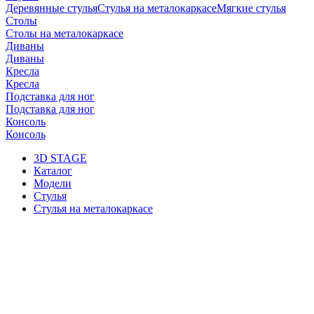
Деревянные стулья
Стулья на металокаркасе
Мягкие стулья
Столы
Столы на металокаркасе
Диваны
Диваны
Кресла
Кресла
Подставка для ног
Подставка для ног
Консоль
Консоль
3D STAGE
Каталог
Модели
Стулья
Стулья на металокаркасе