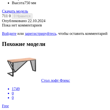
Высота
750 мм
Скачать модель
711
0
0
Нравится
Опубликовано 22.10.2024
Пока нет комментариев
Войдите
или
зарегистрируйтесь,
чтобы оставить комментарий
Похожие модели
Стол лофт Флекс
1749
0
0
Free