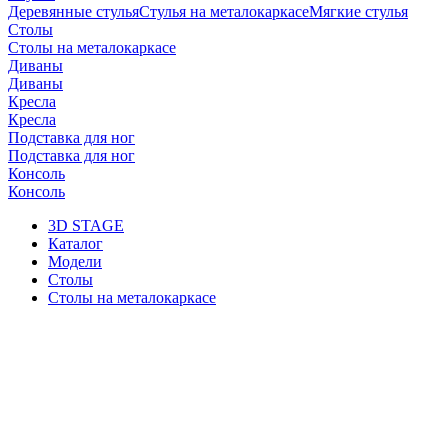
Деревянные стулья
Стулья на металокаркасе
Мягкие стулья
Столы
Столы на металокаркасе
Диваны
Диваны
Кресла
Кресла
Подставка для ног
Подставка для ног
Консоль
Консоль
3D STAGE
Каталог
Модели
Столы
Столы на металокаркасе