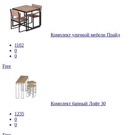
Комплект уличной мебели Прайд
1102
0
0
Free
Комплект барный Лофт 30
1235
0
0
Free