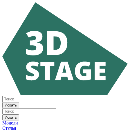
Искать
Искать
Модели
Стулья