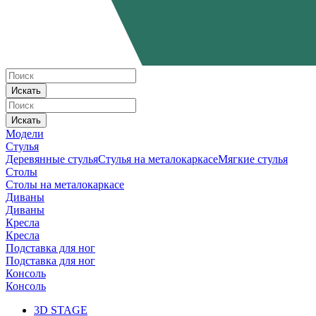
Искать
Искать
Модели
Стулья
Деревянные стулья
Стулья на металокаркасе
Мягкие стулья
Столы
Столы на металокаркасе
Диваны
Диваны
Кресла
Кресла
Подставка для ног
Подставка для ног
Консоль
Консоль
3D STAGE