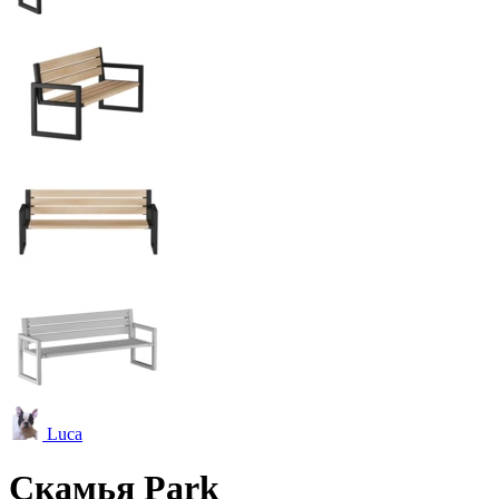
Luca
Скамья Park