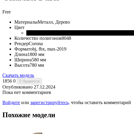
Free
Материалы
Металл, Дерево
Цвет
Количество полигонов
8048
Рендер
Corona
Формат
obj, fbx, max-2019
Длина
1800 мм
Ширина
580 мм
Высота
780 мм
Скачать модель
1856
0
0
Нравится
Опубликовано 27.12.2024
Пока нет комментариев
Войдите
или
зарегистрируйтесь,
чтобы оставить комментарий
Похожие модели