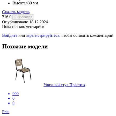
Высота
430 мм
Скачать модель
716
0
0
Нравится
Опубликовано 18.12.2024
Пока нет комментариев
Войдите
или
зарегистрируйтесь,
чтобы оставить комментарий
Похожие модели
Уличный стул Престиж
909
0
0
Free