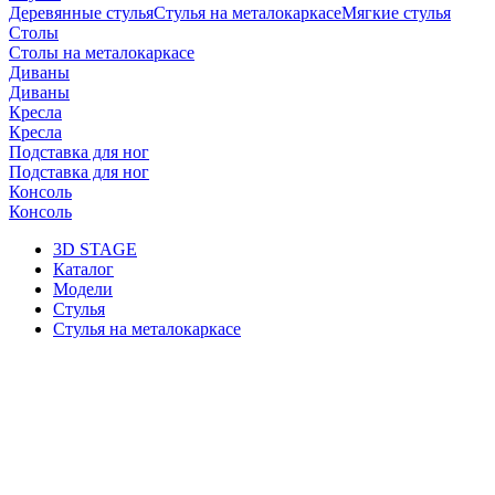
Деревянные стулья
Стулья на металокаркасе
Мягкие стулья
Столы
Столы на металокаркасе
Диваны
Диваны
Кресла
Кресла
Подставка для ног
Подставка для ног
Консоль
Консоль
3D STAGE
Каталог
Модели
Стулья
Стулья на металокаркасе