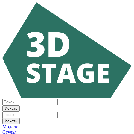
Искать
Искать
Модели
Стулья