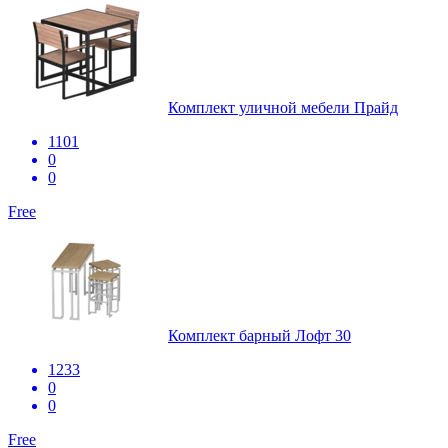
Комплект уличной мебели Прайд
1101
0
0
Free
Комплект барный Лофт 30
1233
0
0
Free